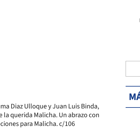
MÁ
oma Diaz Ulloque y Juan Luis Binda,
e la querida Malicha. Un abrazo con
aciones para Malicha. c/106