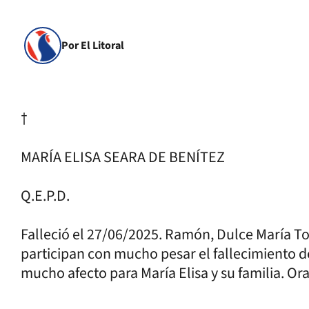
Por El Litoral
†
MARÍA ELISA SEARA DE BENÍTEZ
Q.E.P.D.
Falleció el 27/06/2025. Ramón, Dulce María T
participan con mucho pesar el fallecimiento d
mucho afecto para María Elisa y su familia. Or