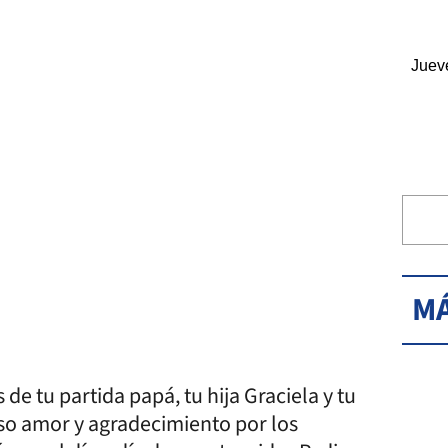
Juev
MÁ
de tu partida papá, tu hija Graciela y tu
nso amor y agradecimiento por los