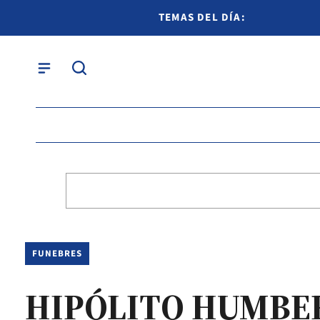
TEMAS DEL DÍA:
FUNEBRES
HIPÓLITO HUMBE