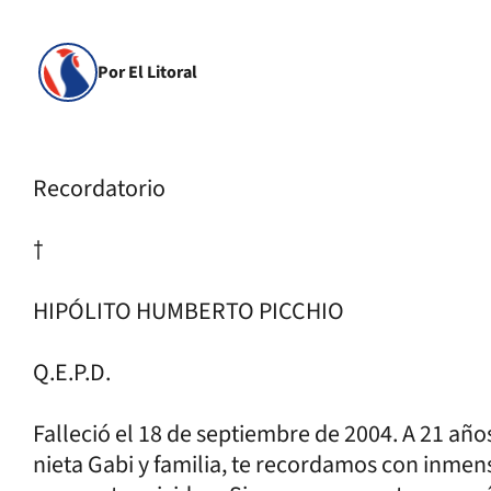
Por El Litoral
Recordatorio
†
HIPÓLITO HUMBERTO PICCHIO
Q.E.P.D.
Falleció el 18 de septiembre de 2004. A 21 años 
nieta Gabi y familia, te recordamos con inme