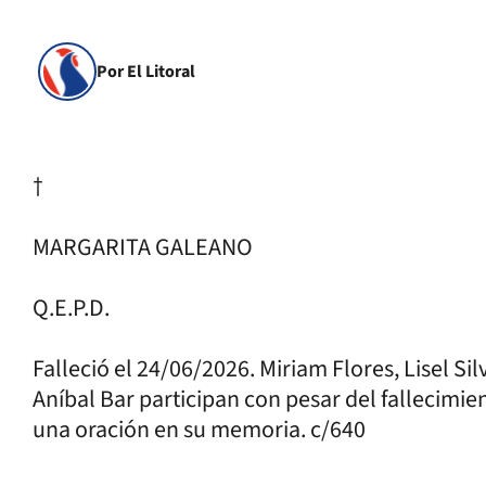
Por El Litoral
†
MARGARITA GALEANO
Q.E.P.D.
Falleció el 24/06/2026. Miriam Flores, Lisel Sil
Aníbal Bar participan con pesar del fallecimie
una oración en su memoria. c/640