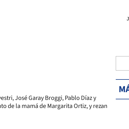
J
MÁ
vestri, José Garay Broggi, Pablo Díaz y
nto de la mamá de Margarita Ortiz, y rezan