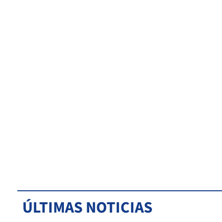
ÚLTIMAS NOTICIAS