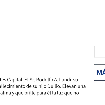
MÁ
es Capital. El Sr. Rodolfo A. Landi, su
allecimiento de su hijo Duilio. Elevan una
lma y que brille para él la luz que no