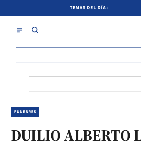
TEMAS DEL DÍA:
FUNEBRES
DUILIO ALBERTO 