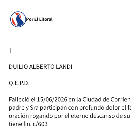
Por El Litoral
†
DUILIO ALBERTO LANDI
Q.E.P.D.
Falleció el 15/06/2026 en la Ciudad de Corrient
padre y Sra participan con profundo dolor el f
oración rogando por el eterno descanso de su a
tiene fin. c/603