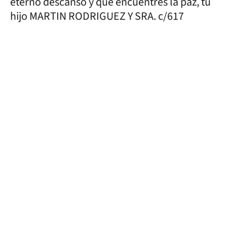
eterno descanso y que encuentres la paz, tu
hijo MARTIN RODRIGUEZ Y SRA. c/617