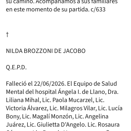
su camino. Acompañamos a sus familiares
en este momento de su partida. c/633
†
NILDA BROZZONI DE JACOBO
Q.E.P.D.
Falleció el 22/06/2026. El Equipo de Salud
Mental del hospital Ángela I. de Llano, Dra.
Liliana Mihal, Lic. Paola Mucarzel, Lic.
Victoria Álvarez, Lic. Milagros Vilar, Lic. Lucía
Bony, Lic. Magalí Monzón, Lic. Angelina
Juárez, Lic. Giulietta D'Angelo. Lic. Rosaura