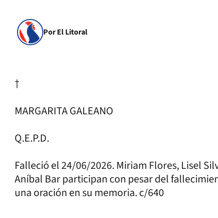
Por El Litoral
†
MARGARITA GALEANO
Q.E.P.D.
Falleció el 24/06/2026. Miriam Flores, Lisel Sil
Aníbal Bar participan con pesar del fallecimie
una oración en su memoria. c/640