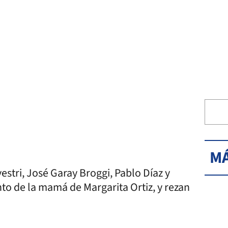
MÁ
vestri, José Garay Broggi, Pablo Díaz y
nto de la mamá de Margarita Ortiz, y rezan