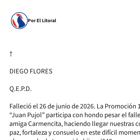
Por El Litoral
†
DIEGO FLORES
Q.E.P.D.
Falleció el 26 de junio de 2026. La Promoción
“Juan Pujol” participa con hondo pesar el fall
amiga Carmencita, haciendo llegar nuestras c
paz, fortaleza y consuelo en este difícil momen