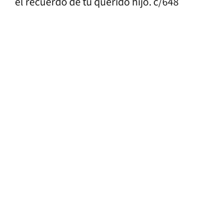
el recuerdo de tu querido hijo. c/648