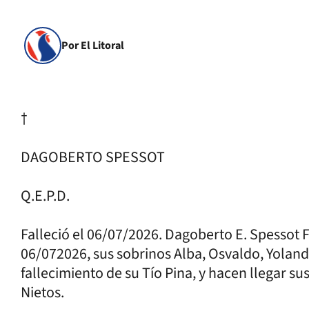
Por El Litoral
†
DAGOBERTO SPESSOT
Q.E.P.D.
Falleció el 06/07/2026. Dagoberto E. Spessot F
06/072026, sus sobrinos Alba, Osvaldo, Yoland
fallecimiento de su Tío Pina, y hacen llegar su
Nietos.