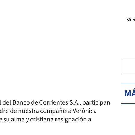
Miér
MÁ
l del Banco de Corrientes S.A., participan
adre de nuestra compañera Verónica
 su alma y cristiana resignación a