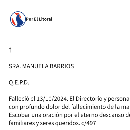
Por El Litoral
†
SRA. MANUELA BARRIOS
Q.E.P.D.
Falleció el 13/10/2024. El Directorio y persona
con profundo dolor del fallecimiento de la m
Escobar una oración por el eterno descanso de
familiares y seres queridos. c/497