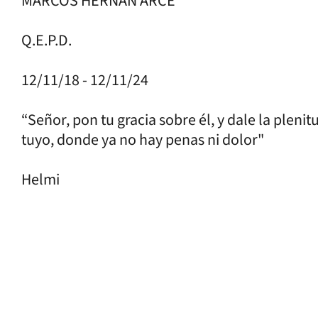
MARCOS HERNÁN ARCE
Q.E.P.D.
12/11/18 - 12/11/24
“Señor, pon tu gracia sobre él, y dale la plenit
tuyo, donde ya no hay penas ni dolor"
Helmi