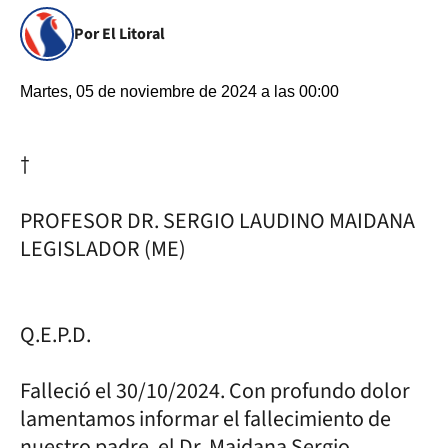
Por El Litoral
Martes, 05 de noviembre de 2024 a las 00:00
†
PROFESOR DR. SERGIO LAUDINO MAIDANA
LEGISLADOR (ME)
Q.E.P.D.
Falleció el 30/10/2024. Con profundo dolor
lamentamos informar el fallecimiento de
nuestro padre, el Dr. Maidana Sergio