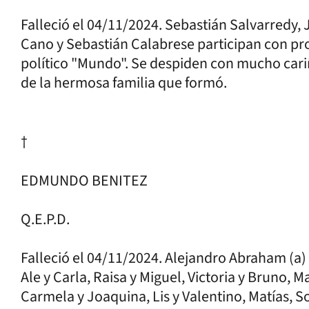
Falleció el 04/11/2024. Sebastián Salvarredy
Cano y Sebastián Calabrese participan con pro
político "Mundo". Se despiden con mucho ca
de la hermosa familia que formó.
†
EDMUNDO BENITEZ
Q.E.P.D.
Falleció el 04/11/2024. Alejandro Abraham (a)
Ale y Carla, Raisa y Miguel, Victoria y Bruno, Ma
Carmela y Joaquina, Lis y Valentino, Matías, S