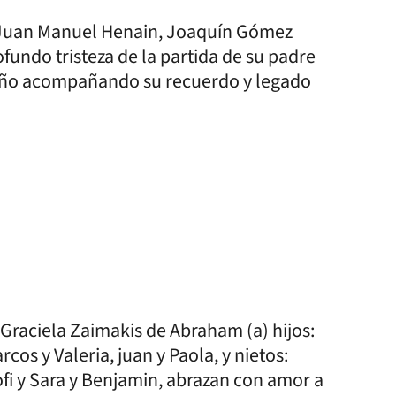
, Juan Manuel Henain, Joaquín Gómez
fundo tristeza de la partida de su padre
riño acompañando su recuerdo y legado
 Graciela Zaimakis de Abraham (a) hijos:
rcos y Valeria, juan y Paola, y nietos:
ofi y Sara y Benjamin, abrazan con amor a