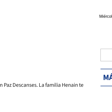
Miérco
MÁ
 Paz Descanses. La familia Henain te