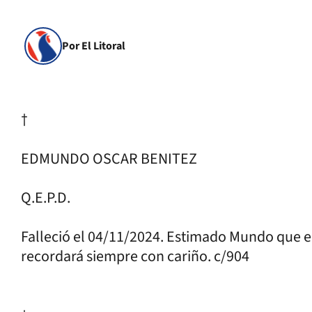
Por El Litoral
†
EDMUNDO OSCAR BENITEZ
Q.E.P.D.
Falleció el 04/11/2024. Estimado Mundo que en
recordará siempre con cariño. c/904