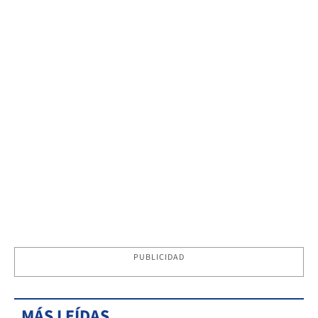
PUBLICIDAD
MÁS LEÍDAS