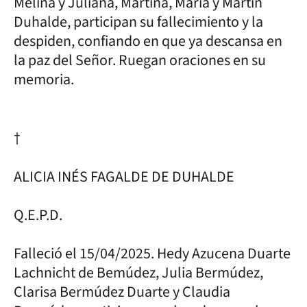
Melina y Juliana, Martina, María y Martín
Duhalde, participan su fallecimiento y la
despiden, confiando en que ya descansa en
la paz del Señor. Ruegan oraciones en su
memoria.
†
ALICIA INÉS FAGALDE DE DUHALDE
Q.E.P.D.
Falleció el 15/04/2025. Hedy Azucena Duarte
Lachnicht de Bemúdez, Julia Bermúdez,
Clarisa Bermúdez Duarte y Claudia