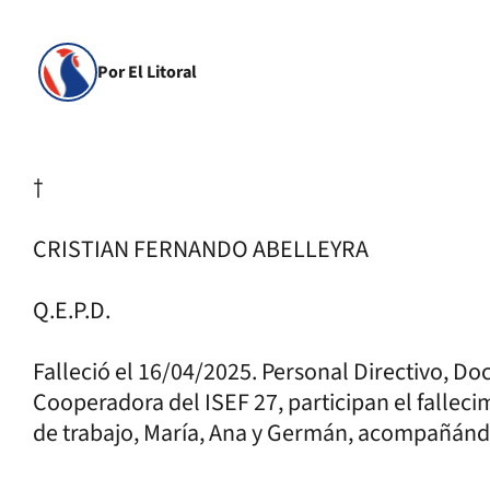
Por El Litoral
†
CRISTIAN FERNANDO ABELLEYRA
Q.E.P.D.
Falleció el 16/04/2025. Personal Directivo, D
Cooperadora del ISEF 27, participan el falle
de trabajo, María, Ana y Germán, acompañánd