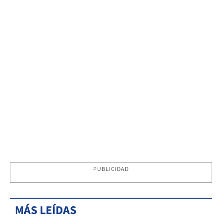
PUBLICIDAD
MÁS LEÍDAS