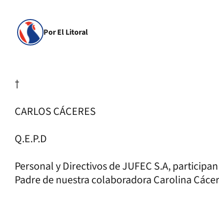
Por El Litoral
†
CARLOS CÁCERES
Q.E.P.D
Personal y Directivos de JUFEC S.A, participan
Padre de nuestra colaboradora Carolina Cáce