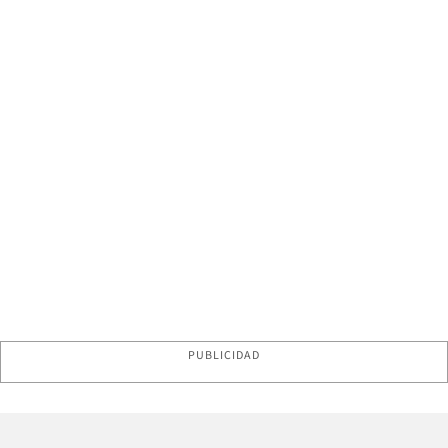
PUBLICIDAD