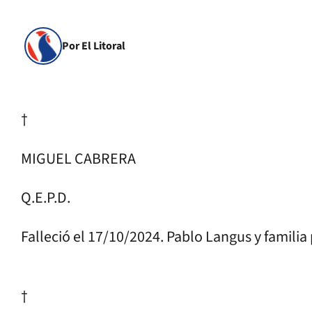
Por El Litoral
†
MIGUEL CABRERA
Q.E.P.D.
Falleció el 17/10/2024. Pablo Langus y familia 
†