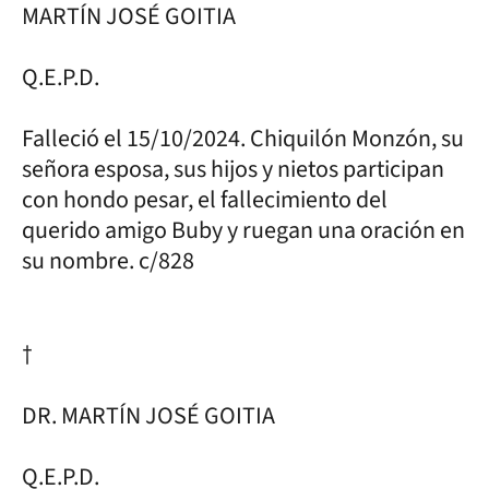
MARTÍN JOSÉ GOITIA
Q.E.P.D.
Falleció el 15/10/2024. Chiquilón Monzón, su
señora esposa, sus hijos y nietos participan
con hondo pesar, el fallecimiento del
querido amigo Buby y ruegan una oración en
su nombre. c/828
†
DR. MARTÍN JOSÉ GOITIA
Q.E.P.D.