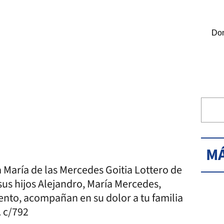
Dom
MÁ
a María de las Mercedes Goitia Lottero de
us hijos Alejandro, María Mercedes,
ento, acompañan en su dolor a tu familia
. c/792