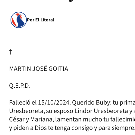
Por El Litoral
†
MARTIN JOSÉ GOITIA
Q.E.P.D.
Falleció el 15/10/2024. Querido Buby: tu prim
Uresbeoreta, su esposo Lindor Uresbeoreta y s
César y Mariana, lamentan mucho tu fallecimi
y piden a Dios te tenga consigo y para siempre