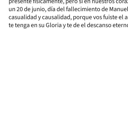
presente físicamente, pero si en nuestros cor
un 20 de junio, día del fallecimiento de Manue
casualidad y causalidad, porque vos fuiste el
te tenga en su Gloria y te de el descanso etern