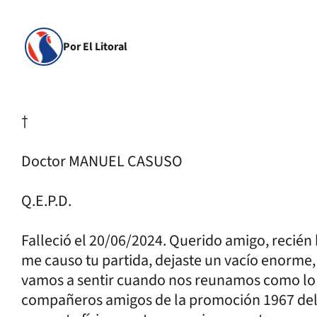
Por El Litoral
†
Doctor MANUEL CASUSO
Q.E.P.D.
Falleció el 20/06/2024. Querido amigo, recién
me causo tu partida, dejaste un vacío enorme, 
vamos a sentir cuando nos reunamos como lo
compañeros amigos de la promoción 1967 del 