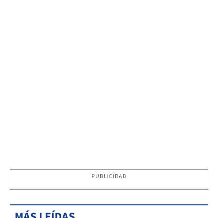
PUBLICIDAD
MÁS LEÍDAS