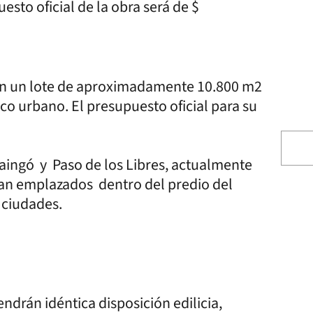
esto oficial de la obra será de $
á en un lote de aproximadamente 10.800 m2
sco urbano. El presupuesto oficial para su
aingó y Paso de los Libres, actualmente
ran emplazados dentro del predio del
 ciudades.
drán idéntica disposición edilicia,