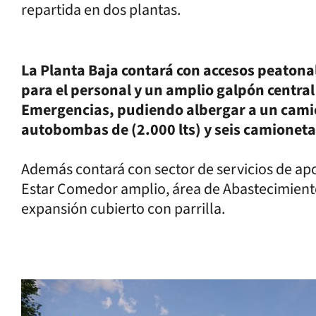
repartida en dos plantas.
La Planta Baja contará con accesos peatona
para el personal y un amplio galpón central
Emergencias, pudiendo albergar a un camión
autobombas de (2.000 lts) y seis camionet
Además contará con sector de servicios de apoy
Estar Comedor amplio, área de Abastecimient
expansión cubierto con parrilla.