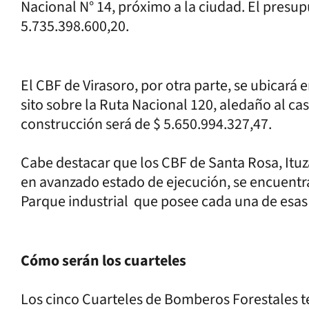
Nacional N° 14, próximo a la ciudad. El presupu
5.735.398.600,20.
El CBF de Virasoro, por otra parte, se ubicar
sito sobre la Ruta Nacional 120, aledaño al ca
construcción será de $ 5.650.994.327,47.
Cabe destacar que los CBF de Santa Rosa, Ituz
en avanzado estado de ejecución, se encuent
Parque industrial que posee cada una de esas
Cómo serán los cuarteles
Los cinco Cuarteles de Bomberos Forestales ten