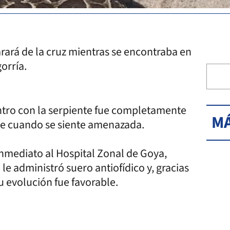
ará de la cruz mientras se encontraba en
orría.
ntro con la serpiente fue completamente
MÁ
cie cuando se siente amenazada.
 inmediato al Hospital Zonal de Goya,
le administró suero antiofídico y, gracias
u evolución fue favorable.