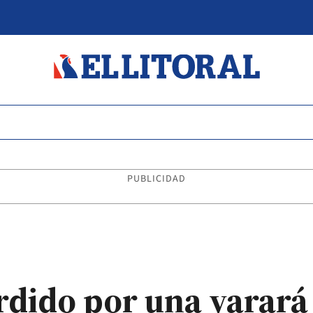
PUBLICIDAD
dido por una yarará