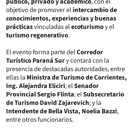
público, privado y académico
, con el
objetivo de promover el
intercambio de
conocimientos, experiencias y buenas
prácticas
vinculadas al
ecoturismo
y el
turismo regenerativo
.
El evento forma parte del
Corredor
Turístico Paraná Sur
y contará con la
presencia de destacadas autoridades, entre
ellas la
Ministra de Turismo de Corrientes,
Ing. Alejandra Eliciri
; el
Senador
Provincial Sergio Flinta
; el
Subsecretario
de Turismo David Zajarevich
; y la
Intendente de Bella Vista, Noelia Bazzi
,
entre otros funcionarios.