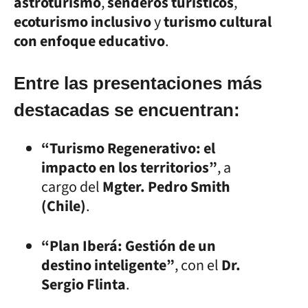
astroturismo
,
senderos turísticos
,
ecoturismo inclusivo
y
turismo cultural
con enfoque educativo
.
Entre las presentaciones más
destacadas se encuentran:
“Turismo Regenerativo: el
impacto en los territorios”
, a
cargo del
Mgter. Pedro Smith
(Chile)
.
“Plan Iberá: Gestión de un
destino inteligente”
, con el
Dr.
Sergio Flinta
.