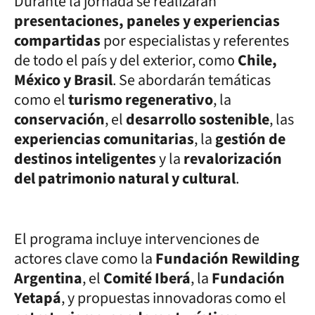
Durante la jornada se realizarán
presentaciones, paneles y experiencias
compartidas
por especialistas y referentes
de todo el país y del exterior, como
Chile,
México y Brasil
. Se abordarán temáticas
como el
turismo regenerativo
, la
conservación
, el
desarrollo sostenible
, las
experiencias comunitarias
, la
gestión de
destinos inteligentes
y la
revalorización
del patrimonio natural y cultural
.
El programa incluye intervenciones de
actores clave como la
Fundación Rewilding
Argentina
, el
Comité Iberá
, la
Fundación
Yetapá
, y propuestas innovadoras como el