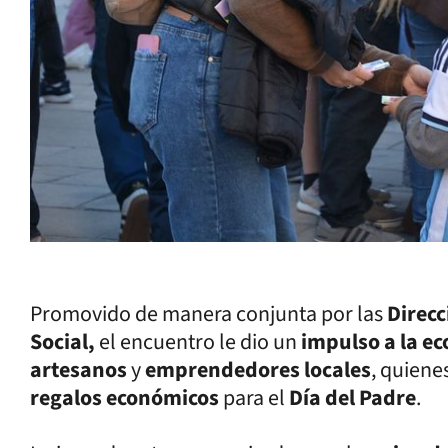
Promovido de manera conjunta por las
Direc
Social,
el encuentro le dio un
impulso a la e
artesanos
y
emprendedores locales
, quiene
regalos económicos
para el
Día del Padre
.