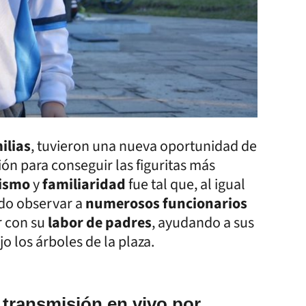
ilias
, tuvieron una nueva oportunidad de
ón para conseguir las figuritas más
ismo
y
familiaridad
fue tal que, al igual
udo observar a
numerosos funcionarios
r con su
labor de padres
, ayudando a sus
ajo los árboles de la plaza.
 transmisión en vivo por