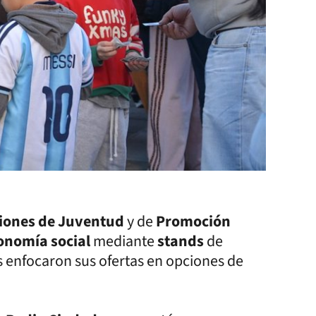
ciones de Juventud
y de
Promoción
conomía social
mediante
stands
de
s enfocaron sus ofertas en opciones de