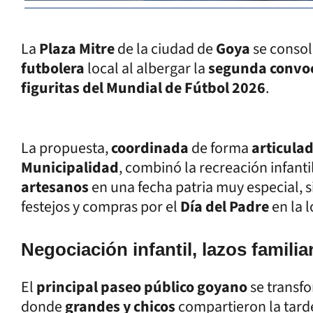
La
Plaza Mitre
de la ciudad de
Goya
se consol
futbolera
local al albergar la
segunda convo
figuritas del Mundial de Fútbol 2026
.
La propuesta,
coordinada
de forma
articula
Municipalidad
, combinó la recreación infant
artesanos
en una fecha patria muy especial,
festejos y compras por el
Día del Padre
en la l
Negociación infantil, lazos familia
El
principal paseo público goyano
se transf
donde
grandes y chicos
compartieron la tard