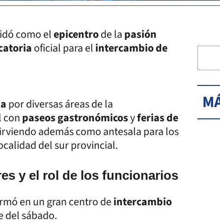
idó como el
epicentro
de la
pasión
catoria
oficial para el
intercambio de
MÁ
da
por diversas áreas de la
il con
paseos gastronómicos
y
ferias de
 sirviendo además como antesala para los
ocalidad del sur provincial.
res y el rol de los funcionarios
ormó en un gran centro de
intercambio
e del sábado.