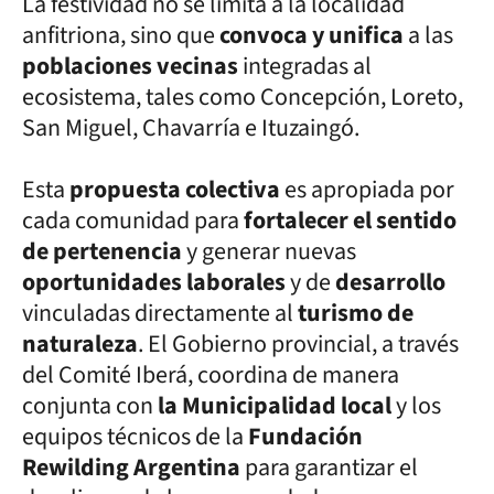
La festividad no se limita a la localidad
anfitriona, sino que
convoca y unifica
a las
poblaciones vecinas
integradas al
ecosistema, tales como Concepción, Loreto,
San Miguel, Chavarría e Ituzaingó.
Esta
propuesta colectiva
es apropiada por
cada comunidad para
fortalecer el sentido
de pertenencia
y generar nuevas
oportunidades laborales
y de
desarrollo
vinculadas directamente al
turismo de
naturaleza
. El Gobierno provincial, a través
del Comité Iberá, coordina de manera
conjunta con
la Municipalidad local
y los
equipos técnicos de la
Fundación
Rewilding Argentina
para garantizar el