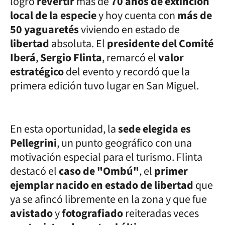
logró
revertir
más de
70 años de extinción
local de la especie
y hoy cuenta con
más de
50 yaguaretés
viviendo en estado de
libertad
absoluta. El
presidente del Comité
Iberá
,
Sergio Flinta
, remarcó el
valor
estratégico
del evento y recordó que la
primera edición tuvo lugar en San Miguel.
En esta oportunidad, la
sede elegida es
Pellegrini
, un punto geográfico con una
motivación especial para el turismo. Flinta
destacó el
caso de "Ombú"
, el
primer
ejemplar nacido en estado de libertad
que
ya se afincó libremente en la zona y que fue
avistado
y
fotografiado
reiteradas veces