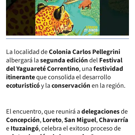
La localidad de
Colonia Carlos Pellegrini
albergará la
segunda edición
del
Festival
del Yaguareté Correntino
, una
festividad
itinerante
que consolida el desarrollo
ecoturisticó
y la
conservación
en la región.
El encuentro, que reunirá a
delegaciones
de
Concepción
,
Loreto
,
San Miguel
,
Chavarría
e
Ituzaingó
, celebra el exitoso proceso de