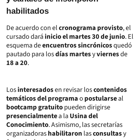
habilitados
De acuerdo con el
cronograma provisto
, el
cursado dará
inicio el martes 30 de junio
. El
esquema de
encuentros sincrónicos
quedó
pautado para los
días martes
y
viernes
de
18 a 20
.
Los
interesados
en revisar los
contenidos
temáticos del programa
o
postularse
al
bootcamp gratuito
pueden dirigirse
presencialmente
a la
Usina del
Conocimiento
. Asimismo, las secretarías
organizadoras
habilitaron
las
consultas
y