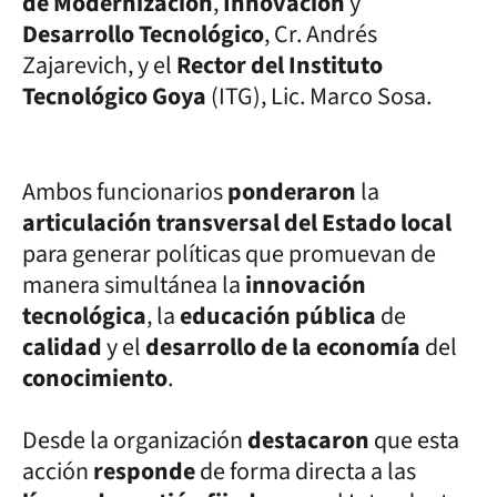
de Modernización
,
Innovación
y
Desarrollo Tecnológico
, Cr. Andrés
Zajarevich, y el
Rector del Instituto
Tecnológico Goya
(ITG), Lic. Marco Sosa.
Ambos funcionarios
ponderaron
la
articulación transversal del Estado local
para generar políticas que promuevan de
manera simultánea la
innovación
tecnológica
, la
educación pública
de
calidad
y el
desarrollo de la economía
del
conocimiento
.
Desde la organización
destacaron
que esta
acción
responde
de forma directa a las