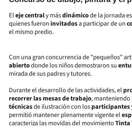
El
eje central
y más
dinámico
de la jornada e
quienes fueron
invitados
a participar de un
c
el mismo predio.
Con una gran concurrencia de "pequeños" arti
abierto
donde los niños demostraron su
entu
mirada de sus padres y tutores.
Durante el desarrollo de las actividades, el
pro
recorrer las mesas de trabajo
, manteniendo 
técnicas
de ilustración con los
participantes 
permitió mantener plenamente vigente el
esp
caracteriza las movidas del movimiento
Tinta