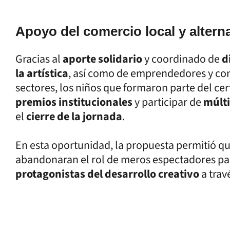
Apoyo del comercio local y alterna
Gracias al
aporte solidario
y coordinado de
d
la artística
, así como de emprendedores y co
sectores, los niños que formaron parte del c
premios institucionales
y participar de
múlti
el
cierre de la jornada
.
En esta oportunidad, la propuesta permitió q
abandonaran el rol de meros espectadores pa
protagonistas del desarrollo creativo
a trav