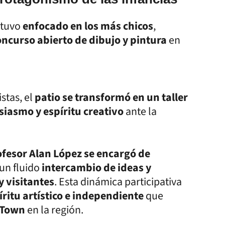
stuvo
enfocado en los más chicos
,
oncurso abierto de dibujo y pintura
en
stas, el
patio se transformó en un taller
siasmo y espíritu creativo
ante la
fesor Alan López se encargó de
un fluido
intercambio de ideas y
y visitantes
. Esta dinámica participativa
íritu artístico e independiente
que
 Town
en la región.