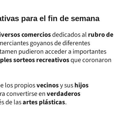
tivas para el fin de semana
iversos comercios
dedicados al
rubro de
merciantes goyanos de diferentes
ertamen pudieron acceder a importantes
ples sorteos recreativos
que coronaron
ue los propios
vecinos
y sus
hijos
ra convertirse en
verdaderos
és de las
artes plásticas
.