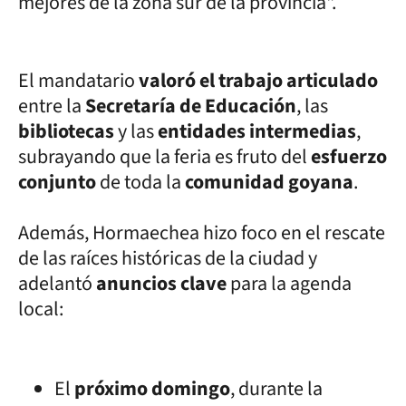
mejores de la zona sur de la provincia".
El mandatario
valoró el trabajo articulado
entre la
Secretaría de Educación
, las
bibliotecas
y las
entidades intermedias
,
subrayando que la feria es fruto del
esfuerzo
conjunto
de toda la
comunidad goyana
.
Además, Hormaechea hizo foco en el rescate
de las raíces históricas de la ciudad y
adelantó
anuncios clave
para la agenda
local:
El
próximo domingo
, durante la