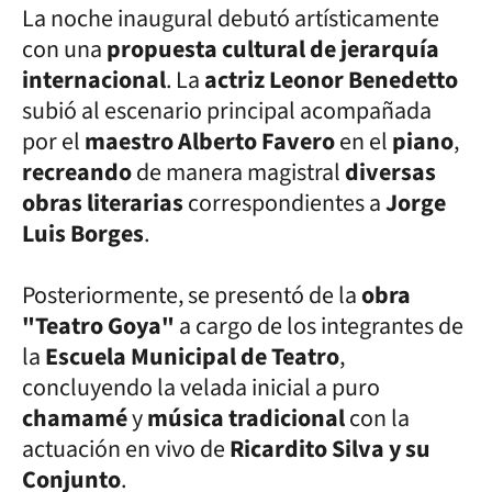
La noche inaugural debutó artísticamente
con una
propuesta cultural de jerarquía
internacional
. La
actriz
Leonor Benedetto
subió al escenario principal acompañada
por el
maestro Alberto Favero
en el
piano
,
recreando
de manera magistral
diversas
obras literarias
correspondientes a
Jorge
Luis Borges
.
Posteriormente, se presentó de la
obra
"Teatro Goya"
a cargo de los integrantes de
la
Escuela Municipal de Teatro
,
concluyendo la velada inicial a puro
chamamé
y
música tradicional
con la
actuación en vivo de
Ricardito Silva y su
Conjunto
.