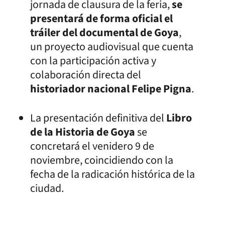
jornada de clausura de la feria,
se
presentará de forma oficial el
tráiler del documental de Goya
,
un proyecto audiovisual que cuenta
con la participación activa y
colaboración directa del
historiador nacional Felipe Pigna
.
La presentación definitiva del
Libro
de la Historia de Goya
se
concretará el venidero 9 de
noviembre, coincidiendo con la
fecha de la radicación histórica de la
ciudad.