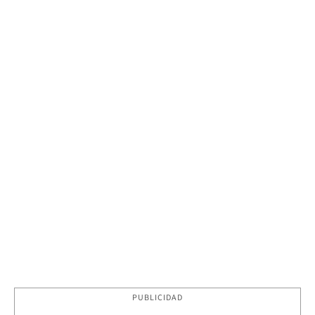
PUBLICIDAD