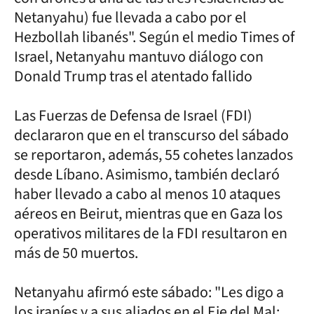
Netanyahu) fue llevada a cabo por el
Hezbollah libanés". Según el medio Times of
Israel, Netanyahu mantuvo diálogo con
Donald Trump tras el atentado fallido
Las Fuerzas de Defensa de Israel (FDI)
declararon que en el transcurso del sábado
se reportaron, además, 55 cohetes lanzados
desde Líbano. Asimismo, también declaró
haber llevado a cabo al menos 10 ataques
aéreos en Beirut, mientras que en Gaza los
operativos militares de la FDI resultaron en
más de 50 muertos.
Netanyahu afirmó este sábado: "Les digo a
los iraníes y a sus aliados en el Eje del Mal: