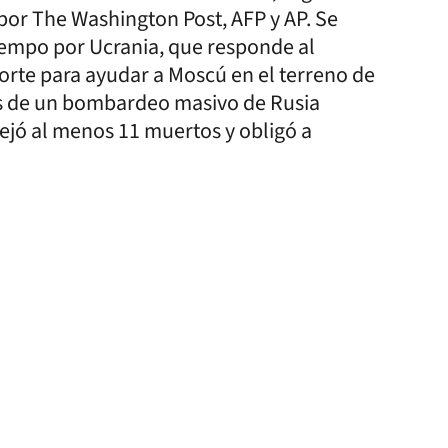
por The Washington Post, AFP y AP. Se
iempo por Ucrania, que responde al
orte para ayudar a Moscú en el terreno de
s de un bombardeo masivo de Rusia
dejó al menos 11 muertos y obligó a