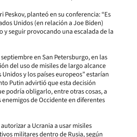
ri Peskov, planteó en su conferencia: “Es
tados Unidos (en relación a Joe Biden)
go y seguir provocando una escalada de la
 septiembre en San Petersburgo, en las
ión del uso de misiles de largo alcance
os Unidos y los países europeos” estarían
to Putin advirtió que esta decisión
e podría obligarlo, entre otras cosas, a
s enemigos de Occidente en diferentes
autorizar a Ucrania a usar misiles
ivos militares dentro de Rusia, según