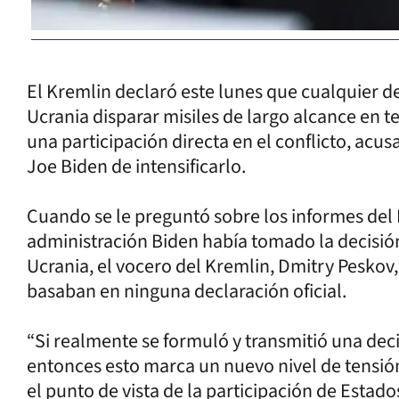
El Kremlin declaró este lunes que cualquier d
Ucrania disparar misiles de largo alcance en te
una participación directa en el conflicto, acu
Joe Biden de intensificarlo.
Cuando se le preguntó sobre los informes del
administración Biden había tomado la decisión
Ucrania, el vocero del Kremlin, Dmitry Peskov
basaban en ninguna declaración oficial.
“Si realmente se formuló y transmitió una deci
entonces esto marca un nuevo nivel de tensión
el punto de vista de la participación de Estado