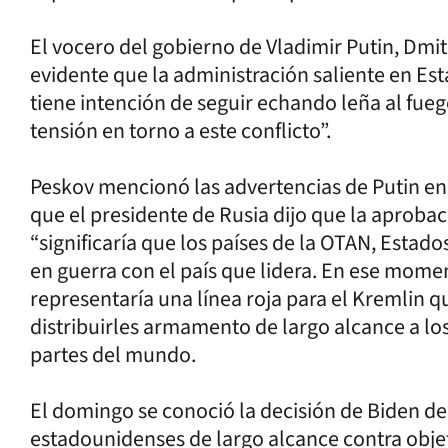
El vocero del gobierno de Vladimir Putin, Dmit
evidente que la administración saliente en Es
tiene intención de seguir echando leña al fue
tensión en torno a este conflicto”.
Peskov mencionó las advertencias de Putin en
que el presidente de Rusia dijo que la aprobac
“significaría que los países de la OTAN, Estad
en guerra con el país que lidera. En ese momen
representaría una línea roja para el Kremlin qu
distribuirles armamento de largo alcance a lo
partes del mundo.
El domingo se conoció la decisión de Biden de 
estadounidenses de largo alcance contra objet