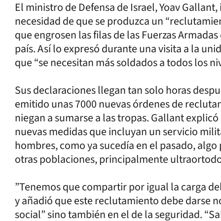
El ministro de Defensa de Israel, Yoav Gallant, 
necesidad de que se produzca un “reclutamie
que engrosen las filas de las Fuerzas Armadas 
país. Así lo expresó durante una visita a la u
que “se necesitan más soldados a todos los niv
Sus declaraciones llegan tan solo horas desp
emitido unas 7000 nuevas órdenes de reclutam
niegan a sumarse a las tropas. Gallant explicó
nuevas medidas que incluyan un servicio milita
hombres, como ya sucedía en el pasado, algo p
otras poblaciones, principalmente ultraortodox
”Tenemos que compartir por igual la carga del
y añadió que este reclutamiento debe darse n
social” sino también en el de la seguridad. “