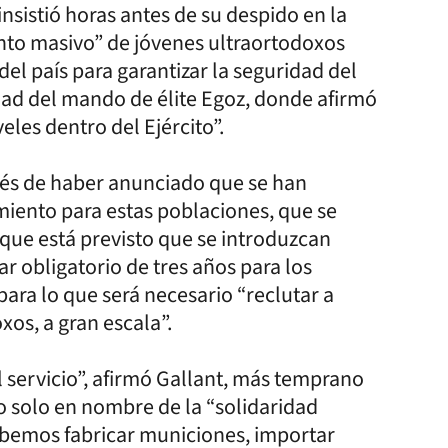
insistió horas antes de su despido en la
nto masivo” de jóvenes ultraortodoxos
del país para garantizar la seguridad del
nidad del mando de élite Egoz, donde afirmó
eles dentro del Ejército”.
ués de haber anunciado que se han
iento para estas poblaciones, que se
 que está previsto que se introduzcan
r obligatorio de tres años para los
ara lo que será necesario “reclutar a
os, a gran escala”.
 servicio”, afirmó Gallant, más temprano
o solo en nombre de la “solidaridad
Sabemos fabricar municiones, importar