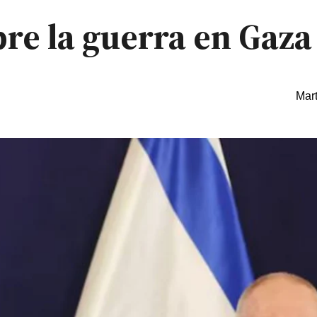
bre la guerra en Gaza
Mart