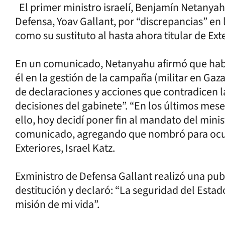
El primer ministro israelí, Benjamín Netanyahu
Defensa, Yoav Gallant, por “discrepancias” en 
como su sustituto al hasta ahora titular de Exte
En un comunicado, Netanyahu afirmó que había
él en la gestión de la campaña (militar en Ga
de declaraciones y acciones que contradicen l
decisiones del gabinete”. “En los últimos meses
ello, hoy decidí poner fin al mandato del min
comunicado, agregando que nombró para ocupa
Exteriores, Israel Katz.
Exministro de Defensa Gallant realizó una pub
destitución y declaró: “La seguridad del Estado
misión de mi vida”.