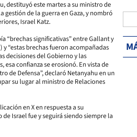
, destituyó este martes a su ministro de
la gestión de la guerra en Gaza, y nombró
riores, Israel Katz.
 “brechas significativas” entre Gallant y
MÁ
za) y “estas brechas fueron acompañadas
as decisiones del Gobierno y las
, esa confianza se erosionó. En vista de
istro de Defensa”, declaró Netanyahu en un
r su lugar al ministro de Relaciones
licación en X en respuesta a su
 de Israel fue y seguirá siendo siempre la