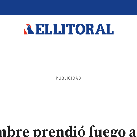
PUBLICIDAD
mbre prendió fuego a