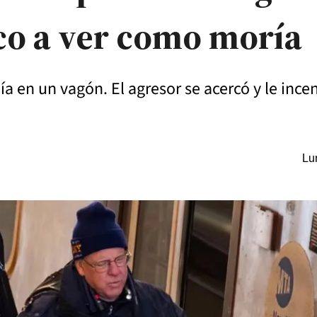
co a ver como moría
a en un vagón. El agresor se acercó y le incen
Lu