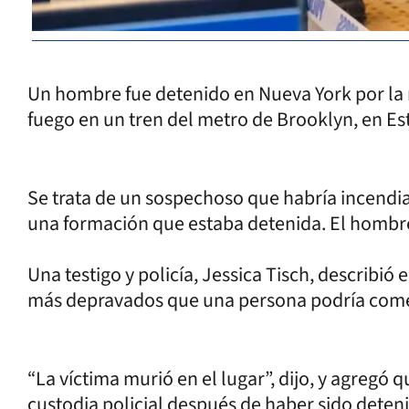
Un hombre fue detenido en Nueva York por la
fuego en un tren del metro de Brooklyn, en Es
Se trata de un sospechoso que habría incend
una formación que estaba detenida. El hombre 
Una testigo y policía, Jessica Tisch, describió
más depravados que una persona podría comet
“La víctima murió en el lugar”, dijo, y agregó
custodia policial después de haber sido deteni