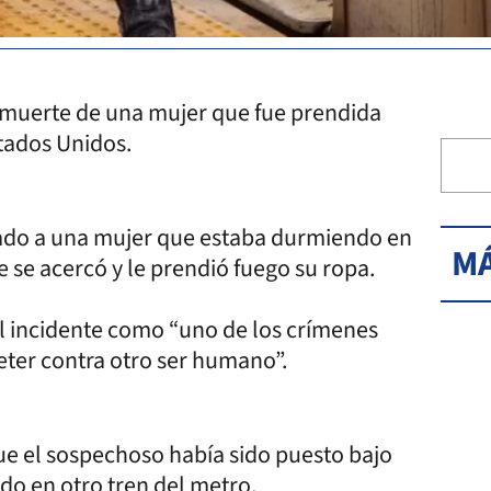
 muerte de una mujer que fue prendida
tados Unidos.
iado a una mujer que estaba durmiendo en
MÁ
se acercó y le prendió fuego su ropa.
 el incidente como “uno de los crímenes
er contra otro ser humano”.
 que el sospechoso había sido puesto bajo
do en otro tren del metro.