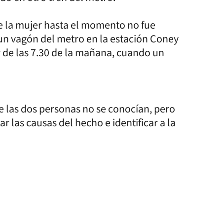
ue la mujer hasta el momento no fue
 un vagón del metro en la estación Coney
 de las 7.30 de la mañana, cuando un
e las dos personas no se conocían, pero
r las causas del hecho e identificar a la