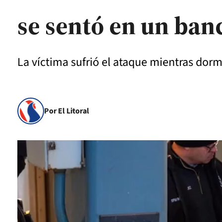
se sentó en un ban
La víctima sufrió el ataque mientras dormí
Por El Litoral