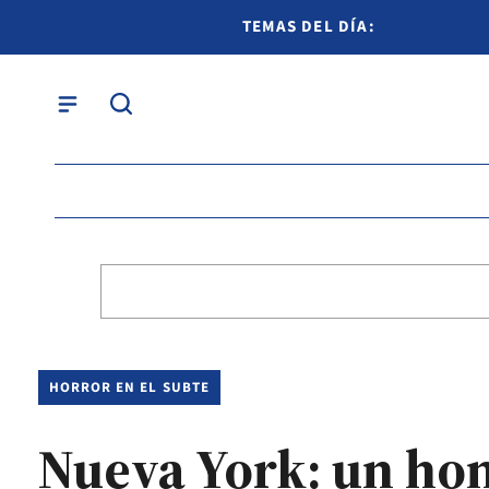
TEMAS DEL DÍA:
HORROR EN EL SUBTE
Nueva York: un ho