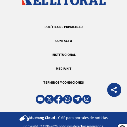
POLÍTICA DE PRIVACIDAD
CONTACTO
INSTITUCIONAL
MEDIA KIT
TERMINOS Y CONDICIONES
Mustang Cloud -
CMS para portales de noticias
Copyright (c) 1996-2026. Todos los derechos reservados.