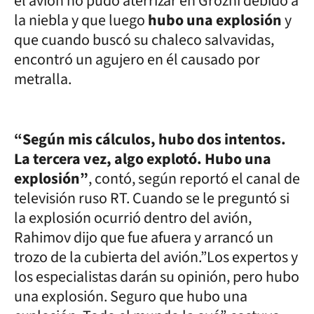
el avión no pudo aterrizar en Grozni debido a
la niebla y que luego
hubo una explosión
y
que cuando buscó su chaleco salvavidas,
encontró un agujero en él causado por
metralla.
“Según mis cálculos, hubo dos intentos.
La tercera vez, algo explotó. Hubo una
explosión”
, contó, según reportó el canal de
televisión ruso RT. Cuando se le preguntó si
la explosión ocurrió dentro del avión,
Rahimov dijo que fue afuera y arrancó un
trozo de la cubierta del avión.”Los expertos y
los especialistas darán su opinión, pero hubo
una explosión. Seguro que hubo una