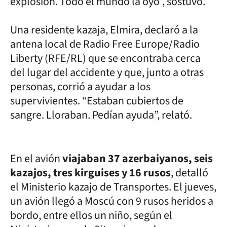
explosión. Todo el mundo la oyó”, sostuvo.
Una residente kazaja, Elmira, declaró a la
antena local de Radio Free Europe/Radio
Liberty (RFE/RL) que se encontraba cerca
del lugar del accidente y que, junto a otras
personas, corrió a ayudar a los
supervivientes. “Estaban cubiertos de
sangre. Lloraban. Pedían ayuda”, relató.
En el avión
viajaban 37 azerbaiyanos, seis
kazajos, tres kirguises y 16 rusos
, detalló
el Ministerio kazajo de Transportes. El jueves,
un avión llegó a Moscú con 9 rusos heridos a
bordo, entre ellos un niño, según el