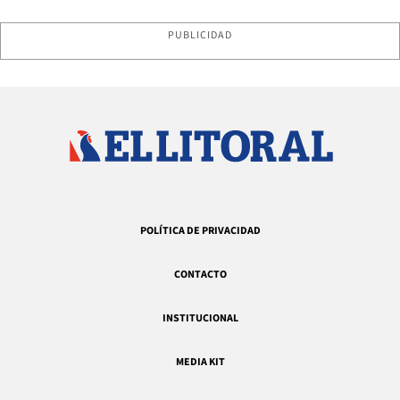
PUBLICIDAD
POLÍTICA DE PRIVACIDAD
CONTACTO
INSTITUCIONAL
MEDIA KIT