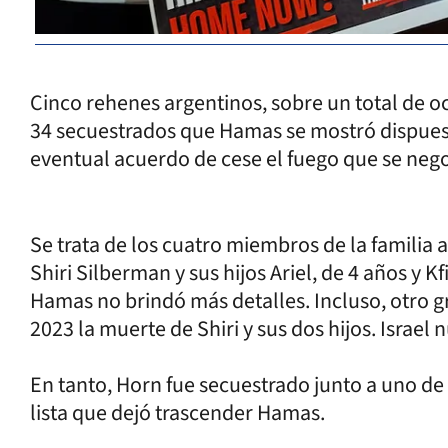
Cinco rehenes argentinos, sobre un total de och
34 secuestrados que Hamas se mostró dispuest
eventual acuerdo de cese el fuego que se nego
Se trata de los cuatro miembros de la familia 
Shiri Silberman y sus hijos Ariel, de 4 años y Kf
Hamas no brindó más detalles. Incluso, otro 
2023 la muerte de Shiri y sus dos hijos. Israel
En tanto, Horn fue secuestrado junto a uno de 
lista que dejó trascender Hamas.