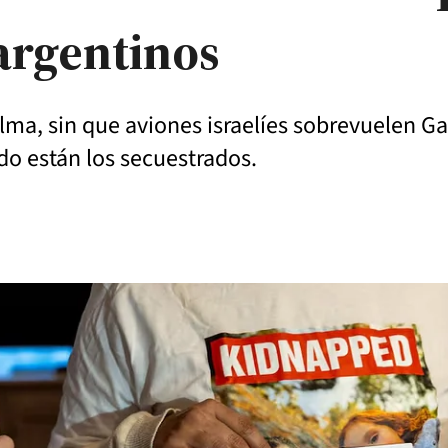
 argentinos
lma, sin que aviones israelíes sobrevuelen G
do están los secuestrados.