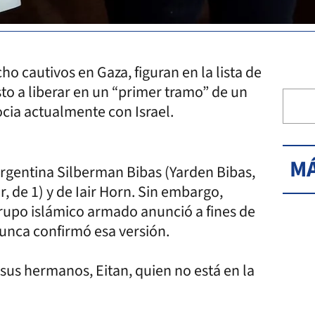
o cautivos en Gaza, figuran en la lista de
o a liberar en un “primer tramo” de un
cia actualmente con Israel.
MÁ
argentina Silberman Bibas (Yarden Bibas,
ir, de 1) y de Iair Horn. Sin embargo,
grupo islámico armado anunció a fines de
 nunca confirmó esa versión.
sus hermanos, Eitan, quien no está en la