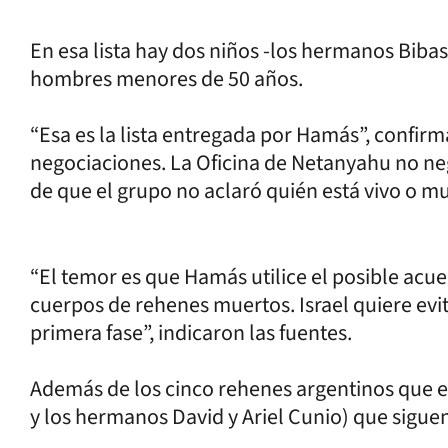
En esa lista hay dos niños -los hermanos Bibas
hombres menores de 50 años.
“Esa es la lista entregada por Hamás”, confirm
negociaciones. La Oficina de Netanyahu no negó
de que el grupo no aclaró quién está vivo o m
“El temor es que Hamás utilice el posible acu
cuerpos de rehenes muertos. Israel quiere evita
primera fase”, indicaron las fuentes.
Además de los cinco rehenes argentinos que est
y los hermanos David y Ariel Cunio) que siguen