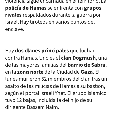
violencia sigue encarnada en el territorio. La
policía de Hamas
se enfrenta con
grupos
rivales
respaldados durante la guerra por
Israel. Hay tiroteos en varios puntos del
enclave.
Hay
dos clanes principales
que luchan
contra Hamas. Uno es el
clan Dogmush
, una
de las mayores familias del
barrio de Sabra
,
en la
zona norte
de la Ciudad de
Gaza
. El
lunes murieron 52 miembros del clan tras un
asalto de las milicias de Hamas a su bastión,
según el portal israelí Ynet. El grupo islámico
tuvo 12 bajas, incluida la del hijo de su
dirigente Bassem Naim.