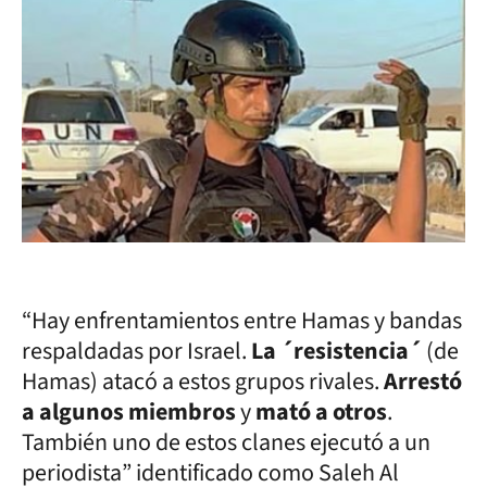
“Hay enfrentamientos entre Hamas y bandas
respaldadas por Israel.
La ´resistencia´
(de
Hamas) atacó a estos grupos rivales.
Arrestó
a algunos miembros
y
mató a otros
.
También uno de estos clanes ejecutó a un
periodista” identificado como Saleh Al