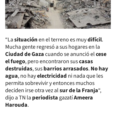
“La
situación
en el terreno es muy
difícil
.
Mucha gente regresó a sus hogares en la
Ciudad de Gaza
cuando se anunció el
cese
el fuego
, pero encontraron sus
casas
destruidas
, sus
barrios arrasados
.
No hay
agua
, no hay
electricidad
ni nada que les
permita sobrevivir y entonces muchos
deciden irse otra vez al
sur de la Franja
“,
dijo a TN la
periodista
gazatí
Ameera
Harouda
.