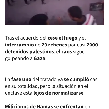
Tras el acuerdo del
cese el fuego
y el
intercambio
de
20 rehenes
por casi
2000
detenidos palestinos
, el
caos
sigue
golpeando a
Gaza
.
La
fase uno
del tratado ya
se cumplió
casi
en su totalidad, pero la situación en el
enclave está
lejos de normalizarse
.
Milicianos de Hamas
se
enfrentan
en