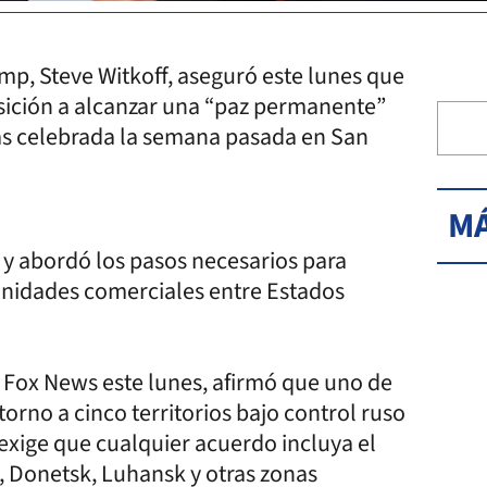
mp, Steve Witkoff, aseguró este lunes que
posición a alcanzar una “paz permanente”
ras celebrada la semana pasada en San
MÁ
 y abordó los pasos necesarios para
tunidades comerciales entre Estados
Fox News este lunes, afirmó que uno de
torno a cinco territorios bajo control ruso
exige que cualquier acuerdo incluya el
 Donetsk, Luhansk y otras zonas