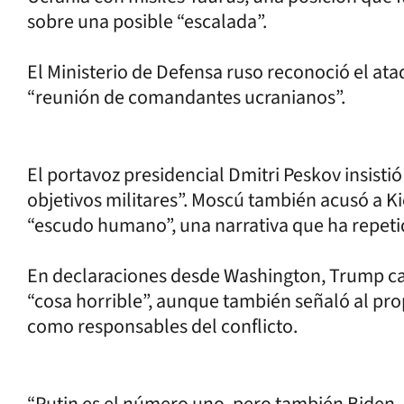
sobre una posible “escalada”.
El Ministerio de Defensa ruso reconoció el ata
“reunión de comandantes ucranianos”.
El portavoz presidencial Dmitri Peskov insistió
objetivos militares”. Moscú también acusó a Kie
“escudo humano”, una narrativa que ha repetido
En declaraciones desde Washington, Trump cal
“cosa horrible”, aunque también señaló al pro
como responsables del conflicto.
“Putin es el número uno, pero también Biden, q