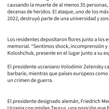
causando la muerte de al menos 35 personas, 
decenas de heridos. El ataque, uno de los más 
2022, destruyó parte de una universidad y zon
Los residentes depositaron flores junto a los
memorial. “Sentimos shock, incomprensión y 
Koloshchuk, presente en el lugar junto a su e
El presidente ucraniano Volodimir Zelensky c
barbarie, mientras que países europeos como
un crimen de guerra.
El presidente designado alemán, Friedrich Mer
Ucrania con misiles Taurus, una posición que fu