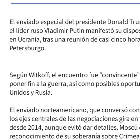
El enviado especial del presidente Donald Tru
el líder ruso Vladimir Putin manifestó su dis
en Ucrania, tras una reunión de casi cinco ho
Petersburgo.
Según Witkoff, el encuentro fue “convincente”
poner fin a la guerra, así como posibles opor
Unidos y Rusia.
El enviado norteamericano, que conversó con 
los ejes centrales de las negociaciones gira en 
desde 2014, aunque evitó dar detalles. Moscú 
reconocimiento de su soberanía sobre Crimea,