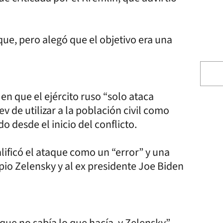
que, pero alegó que el objetivo era una
 en que el ejército ruso “solo ataca
v de utilizar a la población civil como
 desde el inicio del conflicto.
ificó el ataque como un “error” y una
pio Zelensky y al ex presidente Joe Biden
ue no sabía lo que hacía, y Zelensky”,