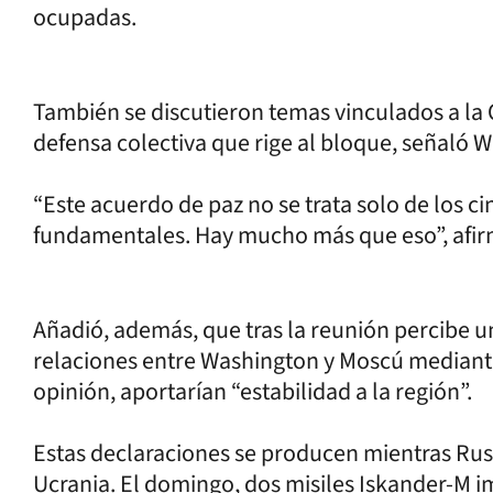
ocupadas.
También se discutieron temas vinculados a la O
defensa colectiva que rige al bloque, señaló Wi
“Este acuerdo de paz no se trata solo de los ci
fundamentales. Hay mucho más que eso”, afir
Añadió, además, que tras la reunión percibe un
relaciones entre Washington y Moscú mediant
opinión, aportarían “estabilidad a la región”.
Estas declaraciones se producen mientras Rusia
Ucrania. El domingo, dos misiles Iskander-M 