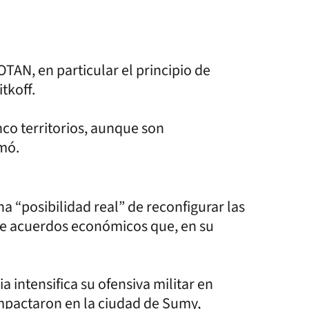
TAN, en particular el principio de
tkoff.
nco territorios, aunque son
mó.
a “posibilidad real” de reconfigurar las
e acuerdos económicos que, en su
 intensifica su ofensiva militar en
impactaron en la ciudad de Sumy,