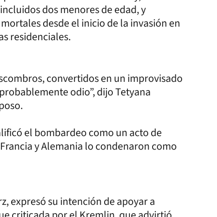
incluidos dos menores de edad, y
mortales desde el inicio de la invasión en
as residenciales.
 escombros, convertidos en un improvisado
probablemente odio”, dijo Tetyana
sposo.
alificó el bombardeo como un acto de
 Francia y Alemania lo condenaron como
z, expresó su intención de apoyar a
e criticada por el Kremlin, que advirtió