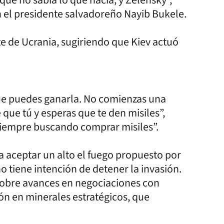
 el presidente salvadoreño Nayib Bukele.
te de Ucrania, sugiriendo que Kiev actuó
ue puedes ganarla. No comienzas una
que tú y esperas que te den misiles”,
siempre buscando comprar misiles”.
a aceptar un alto el fuego propuesto por
 tiene intención de detener la invasión.
 sobre avances en negociaciones con
n en minerales estratégicos, que