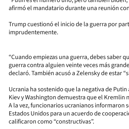
afirmó el mandatario durante una reunión con
Trump cuestionó el inicio de la guerra por par
imprudentemente.
“Cuando empiezas una guerra, debes saber q
guerra contra alguien veinte veces más grande 
declaró. También acusó a Zelensky de estar “
Ucrania ha sostenido que la negativa de Putin 
Kiev y Washington demuestra que el Kremlin no
A la vez, funcionarios ucranianos informaron
Estados Unidos para un acuerdo de cooperació
calificaron como “constructivas”.