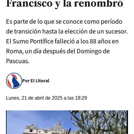
Francisco y la renombró
Es parte de lo que se conoce como período
de transición hasta la elección de un sucesor.
El Sumo Pontífice falleció a los 88 años en
Roma, un día después del Domingo de
Pascuas.
Por El Litoral
Lunes, 21 de abril de 2025 a las 18:29