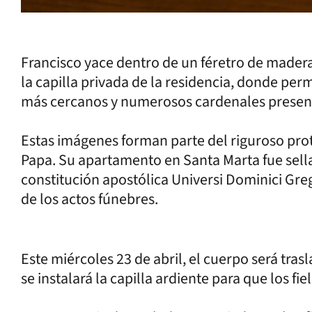
Francisco yace dentro de un féretro de madera
la capilla privada de la residencia, donde p
más cercanos y numerosos cardenales presen
Estas imágenes forman parte del riguroso prot
Papa. Su apartamento en Santa Marta fue sell
constitución apostólica Universi Dominici Greg
de los actos fúnebres.
Este miércoles 23 de abril, el cuerpo será tras
se instalará la capilla ardiente para que los f