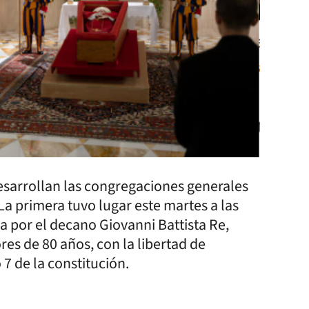
 desarrollan las congregaciones generales
La primera tuvo lugar este martes a las
da por el decano Giovanni Battista Re,
es de 80 años, con la libertad de
 7 de la constitución.