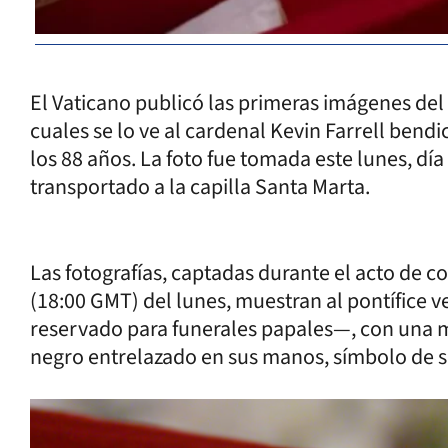
El Vaticano publicó las primeras imágenes del 
cuales se lo ve al cardenal Kevin Farrell bendi
los 88 años. La foto fue tomada este lunes, dí
transportado a la capilla Santa Marta.
Las fotografías, captadas durante el acto de c
(18:00 GMT) del lunes, muestran al pontífice v
reservado para funerales papales—, con una mi
negro entrelazado en sus manos, símbolo de 