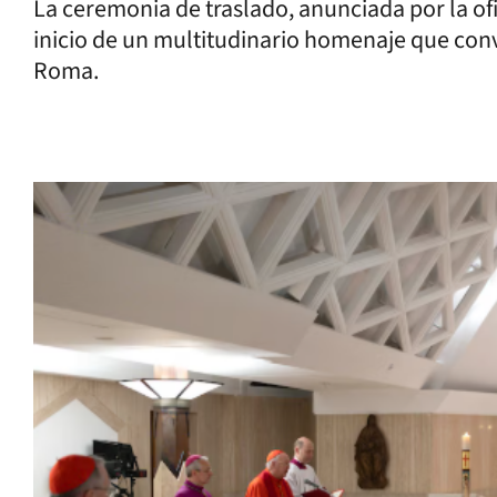
La ceremonia de traslado, anunciada por la of
inicio de un multitudinario homenaje que con
Roma.