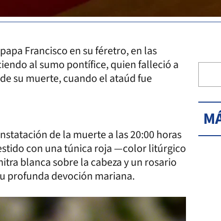
papa Francisco en su féretro, en las
ciendo al sumo pontífice, quien falleció a
a de su muerte, cuando el ataúd fue
MÁ
onstatación de la muerte a las 20:00 horas
estido con una túnica roja —color litúrgico
tra blanca sobre la cabeza y un rosario
su profunda devoción mariana.