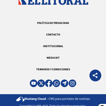
POLÍTICA DE PRIVACIDAD
CONTACTO
INSTITUCIONAL
MEDIA KIT
TERMINOS Y CONDICIONES
Mustang Cloud -
CMS para portales de noticias
Copyright (c) 1996-2026. Todos los derechos reservados.