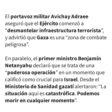
El
portavoz militar Avichay Adraee
aseguró que el
Ejército
comenzó a
“
desmantelar infraestructura terrorista
”,
y advirtió que
Gaza
es una “zona de combate
peligrosa”.
En paralelo, el
primer ministro Benjamín
Netanyahu
declaró que se trata de una
“
poderosa operación
” en un momento que
calificó como crucial para
Israel
. Desde el
Ministerio de Sanidad gazatí
alertaron: “La
situación
aquí es
catastrófica
.
Podemos
morir en cualquier momento
”.