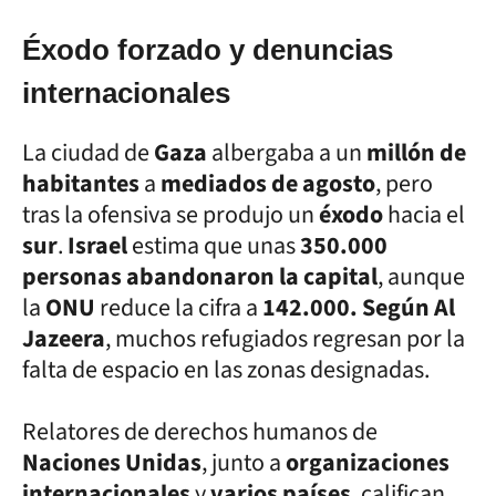
Éxodo forzado y denuncias
internacionales
La ciudad de
Gaza
albergaba a un
millón de
habitantes
a
mediados de agosto
, pero
tras la ofensiva se produjo un
éxodo
hacia el
sur
.
Israel
estima que unas
350.000
personas abandonaron la capital
, aunque
la
ONU
reduce la cifra a
142.000. Según Al
Jazeera
, muchos refugiados regresan por la
falta de espacio en las zonas designadas.
Relatores de derechos humanos de
Naciones Unidas
, junto a
organizaciones
internacionales
y
varios países
, califican