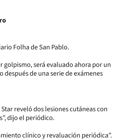
ro
iario Folha de San Pablo.
r golpismo, será evaluado ahora por un
do después de una serie de exámenes
 Star reveló dos lesiones cutáneas con
, dijo el periódico.
ento clínico y revaluación periódica”.