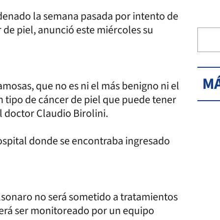
ndenado la semana pasada por intento de
 de piel, anunció este miércoles su
MÁ
mosas, que no es ni el más benigno ni el
n tipo de cáncer de piel que puede tener
l doctor Claudio Birolini.
hospital donde se encontraba ingresado
lsonaro no será sometido a tratamientos
erá ser monitoreado por un equipo