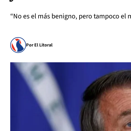
“No es el más benigno, pero tampoco el má
Por El Litoral