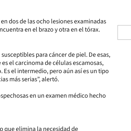
 en dos de las ocho lesiones examinadas
ncuentra en el brazo y otra en el tórax.
 susceptibles para cáncer de piel. De esas,
e es el carcinoma de células escamosas,
 Es el intermedio, pero aún así es un tipo
as más serias”, alertó.
 sospechosas en un examen médico hecho
 lo que elimina la necesidad de