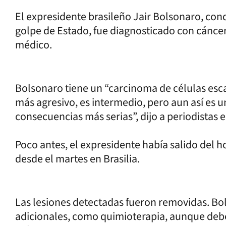
El expresidente brasileño Jair Bolsonaro, co
golpe de Estado, fue diagnosticado con cáncer
médico.
Bolsonaro tiene un “carcinoma de células esca
más agresivo, es intermedio, pero aun así es u
consecuencias más serias”, dijo a periodistas e
Poco antes, el expresidente había salido del 
desde el martes en Brasilia.
Las lesiones detectadas fueron removidas. Bo
adicionales, como quimioterapia, aunque deb