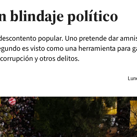
 blindaje político
 descontento popular. Uno pretende dar amnist
segundo es visto como una herramienta para g
corrupción y otros delitos.
Lune