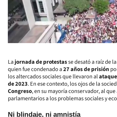
La
jornada de protestas
se desató a raíz de l
quien fue condenado a
27 años de prisión
po
los altercados sociales que llevaron al
ataque
de 2023
. En ese contexto, los ojos de la soci
Congreso
, en su mayoría conservador, al que
parlamentarios a los problemas sociales y eco
Ni blindaje, ni amnistía