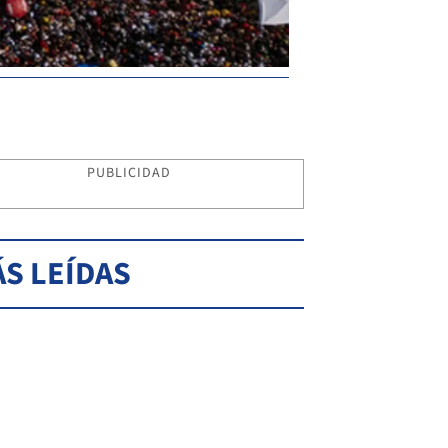
PUBLICIDAD
S LEÍDAS