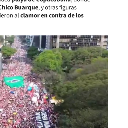
Chico Buarque
, y otras figuras
nieron al
clamor en contra de los