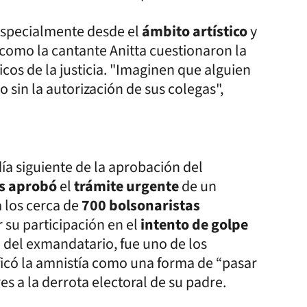
especialmente desde el
ámbito artístico
y
a como la cantante Anitta cuestionaron la
ticos de la justicia. "Imaginen que alguien
 sin la autorización de sus colegas",
ía siguiente de la aprobación del
s aprobó
el
trámite urgente
de un
a los cerca de
700 bolsonaristas
r su participación en el
intento de golpe
o del exmandatario, fue uno de los
tificó la amnistía como una forma de “pasar
es a la derrota electoral de su padre.