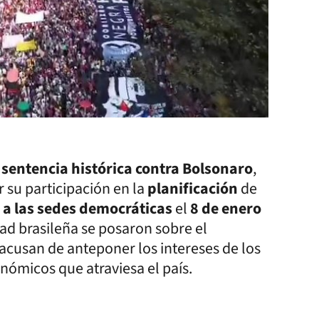
a
sentencia histórica contra Bolsonaro
,
r su participación en la
planificación
de
 a las sedes democráticas
el
8 de enero
edad brasileña se posaron sobre el
 acusan de anteponer los intereses de los
nómicos que atraviesa el país.