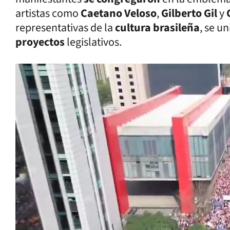
artistas como
Caetano Veloso
,
Gilberto Gil
y
representativas de la
cultura brasileña
, se u
proyectos
legislativos.