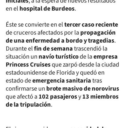
iniciales
, a la espera de nuevos resultados
en el
hospital de Burdeos
.
Éste se convierte en el
tercer caso reciente
de cruceros afectados por la
propagación
de una enfermedad a bordo y tragedias
.
Durante el
fin de semana
trascendió la
situación un
navío turístico
de la
empresa
Princess Cruises
que zarpó desde la ciudad
estadounidense de Florida y quedó en
estado de
emergencia sanitaria
tras
confirmarse un
brote masivo de norovirus
que afectó a
102 pasajeros
y
13 miembros
de la tripulación
.