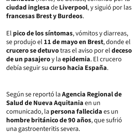
ciudad inglesa
de
Liverpool
, y siguió por las
francesas Brest y Burdeos
.
El
pico de los síntomas
, vómitos y diarreas,
se produjo el
11 de mayo en Brest
, donde el
crucero se detuvo
tras el aviso por el
deceso
de un pasajero
y la
epidemia
. El crucero
debía seguir su
curso hacia España
.
Según se reportó la
Agencia Regional de
Salud de Nueva Aquitania
en un
comunicado, la
persona fallecida
es un
hombre británico de 90 años
, que sufrió
una gastroenteritis severa.