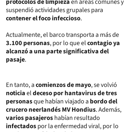
protocolos de limpieza
en áreas comunes y
suspendió actividades grupales para
contener el foco infeccioso
.
Actualmente, el barco transporta a más de
3.100 personas
, por lo que el
contagio ya
alcanzó a una parte significativa del
pasaje
.
En tanto, a
comienzos de mayo
, se volvió
noticia
el
deceso por hantavirus de tres
personas
que habían viajado a
bordo del
crucero neerlandés MV Hondius
. Además,
varios pasajeros
habían resultado
infectados
por la enfermedad viral, por lo