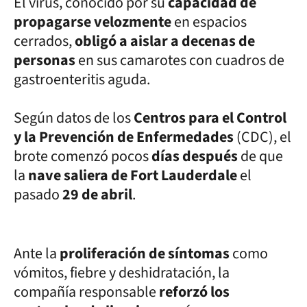
El virus, conocido por su
capacidad de
propagarse velozmente
en espacios
cerrados,
obligó a aislar a decenas de
personas
en sus camarotes con cuadros de
gastroenteritis aguda.
Según datos de los
Centros para el Control
y la Prevención de Enfermedades
(CDC), el
brote comenzó pocos
días después
de que
la
nave saliera de Fort Lauderdale
el
pasado
29 de abril
.
Ante la
proliferación de síntomas
como
vómitos, fiebre y deshidratación, la
compañía responsable
reforzó los